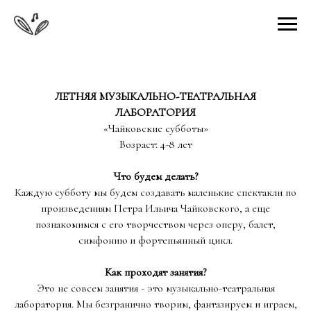
ЛЕТНЯЯ МУЗЫКАЛЬНО-ТЕАТРАЛЬНАЯ
ЛАБОРАТОРИЯ
«Чайковские субботы»
Возраст: 4-8 лет
Что будем делать?
Каждую субботу мы будем создавать маленькие спектакли по
произведениям Петра Ильича Чайковского, а еще
познакомимся с его творчеством через оперу, балет,
симфонию и фортепьянный цикл.
Как проходят занятия?
Это не совсем занятия - это музыкально-театральная
лаборатория. Мы безгранично творим, фантазируем и играем,