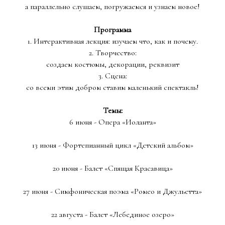
а параллельно слушаем, погружаемся и узнаем новое!
Программа
1. Интерактивная лекция: изучаем что, как и почему.
2. Творчество:
создаем костюмы, декорации, реквизит
3. Сцена:
со всеми этим добром ставим маленький спектакль!
Темы:
6 июня - Опера «Иоланта»
13 июня - Фортепианный цикл «Детский альбом»
20 июня - Балет «Спящая Красавица»
27 июня - Симфоническая поэма «Ромео и Джульетта»
22 августа - Балет «Лебединое озеро»